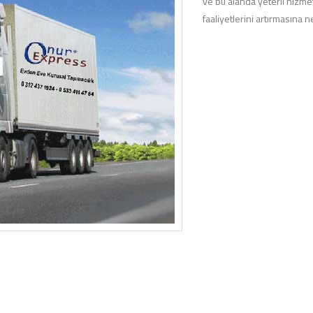
ve bu alanda yeterli hizme
faaliyetlerini artırmasına 