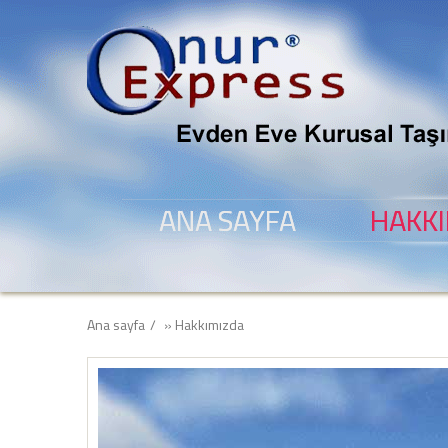
ANA SAYFA
HAKK
Ana sayfa
»
Hakkımızda