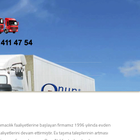
LETIŞIM
ımacılık faaliyetlerine başlayan firmamız 1996 yılında evden
liyetlerini devam ettirmiştir. Ev taşıma taleplerinin artması